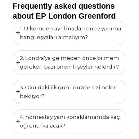
Frequently asked questions
about EP London Greenford
1. Ülkemden ayrılmadan önce yanıma
hangi eşyaları almalıyım?
2. Londra'ya gelmeden önce bilmem
gereken bazı önemli şeyler nelerdir?
3. Okuldaki ilk gününüzde sizi neler
bekliyor?
4. homestay yanı konaklamamda kaç
öğrenci kalacak?