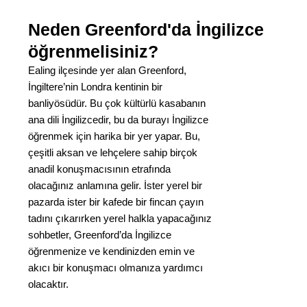
Neden Greenford'da İngilizce
öğrenmelisiniz?
Ealing ilçesinde yer alan Greenford,
İngiltere’nin Londra kentinin bir
banliyösüdür. Bu çok kültürlü kasabanın
ana dili İngilizcedir, bu da burayı İngilizce
öğrenmek için harika bir yer yapar. Bu,
çeşitli aksan ve lehçelere sahip birçok
anadil konuşmacısının etrafında
olacağınız anlamına gelir. İster yerel bir
pazarda ister bir kafede bir fincan çayın
tadını çıkarırken yerel halkla yapacağınız
sohbetler, Greenford’da İngilizce
öğrenmenize ve kendinizden emin ve
akıcı bir konuşmacı olmanıza yardımcı
olacaktır.