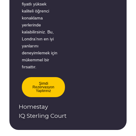
fiyatlı yüksek
kaliteli öğrenci
konaklama
yerlerinde
kalabilirsiniz. Bu,
Londra’nın en iyi
yanlarını
deneyimlemek için
mükemmel bir
fırsattır.
Şimdi
Rezervasyon
Yaptırınız
Homestay
IQ Sterling Court