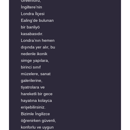
Greenford,
İngiltere’nin
Londra İlçesi
Ealing’de bulunan
bir banliyö
kasabasıdır.
Londra’nın hemen
dışında yer alır, bu
nedenle ikonik
simge yapılara,
birinci sınıf
müzelere, sanat
galerilerine,
tiyatrolara ve
hareketli bir gece
hayatına kolayca
erişebilirsiniz.
Bizimle İngilizce
öğrenirken güvenli,
konforlu ve uygun