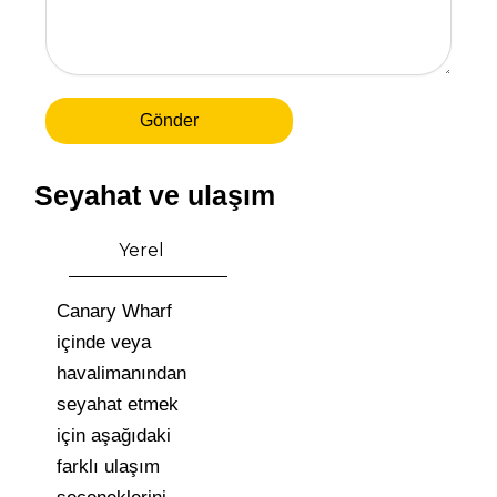
Gönder
Seyahat ve ulaşım
Yerel
Canary Wharf
içinde veya
havalimanından
seyahat etmek
için aşağıdaki
farklı ulaşım