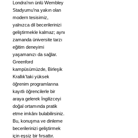
Londra’nın ünlü Wembley
Stadyumu’na yakın olan
modern tesisimiz,
yalnızca dil becerilerinizi
geliştirmekle kalmaz; aynı
zamanda üniversite tarzı
eğitim deneyimi
yaşamanızı da sağlar.
Greenford
kampüsümüzde, Birleşik
Krallık’taki yüksek
öğrenim programlarına
kayıtlı öğrencilerle bir
araya gelerek İngilizceyi
doğal ortamında pratik
etme imkânı bulabilirsiniz.
Bu, konuşma ve dinleme
becerilerinizi geliştirmek
için eşsiz bir fırsattır.