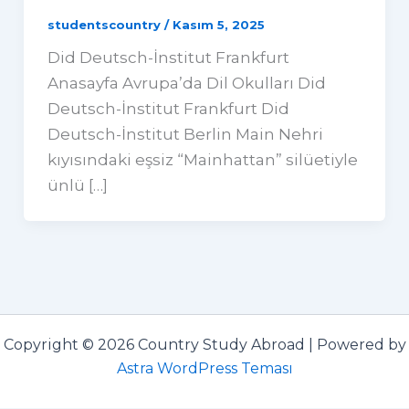
studentscountry
/
Kasım 5, 2025
Did Deutsch-İnstitut Frankfurt
Anasayfa Avrupa’da Dil Okulları Did
Deutsch-İnstitut Frankfurt Did
Deutsch-İnstitut Berlin Main Nehri
kıyısındaki eşsiz “Mainhattan” silüetiyle
ünlü […]
Copyright © 2026 Country Study Abroad | Powered by
Astra WordPress Teması